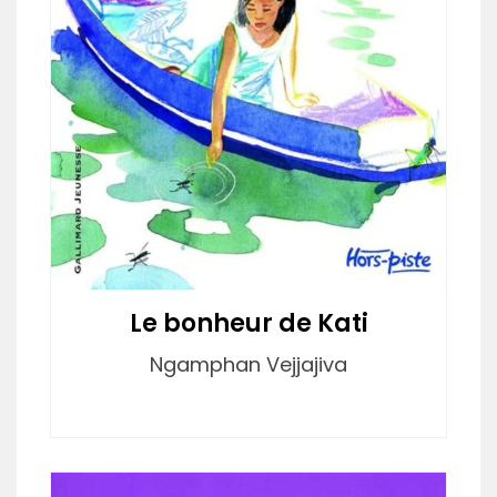
Le bonheur de Kati
Ngamphan Vejjajiva