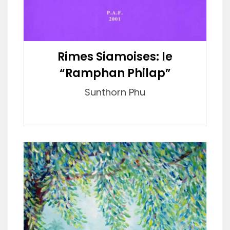
Rimes Siamoises: le
“Ramphan Philap”
Sunthorn Phu