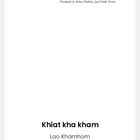
Khiat kha kham
Lao Khamhom