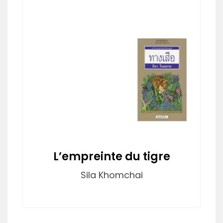
L’empreinte du tigre
Sila Khomchai