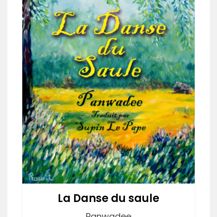
La Danse du saule
Panwadee