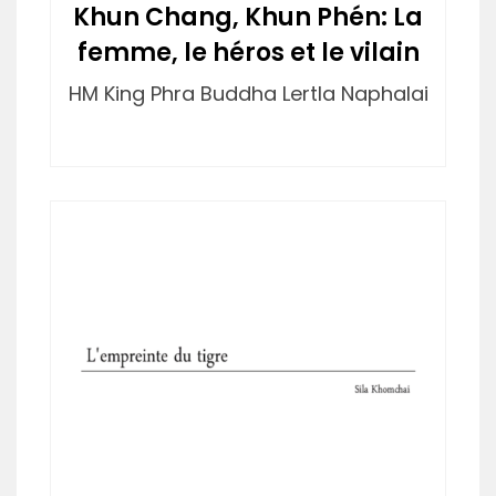
Khun Chang, Khun Phén: La
femme, le héros et le vilain
HM King Phra Buddha Lertla Naphalai