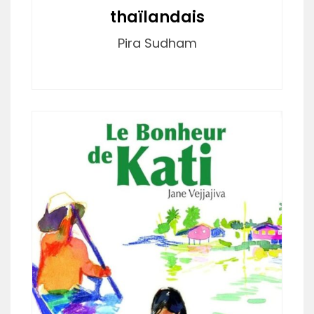
thaïlandais
Pira Sudham