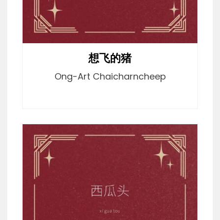
想飞的猪
Ong-Art Chaicharncheep