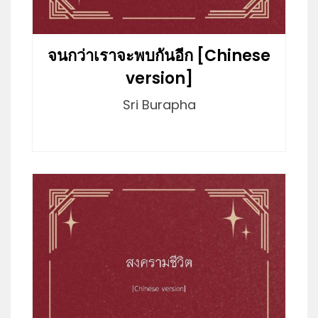
จนกว่าเราจะพบกันอีก [Chinese
version]
Sri Burapha