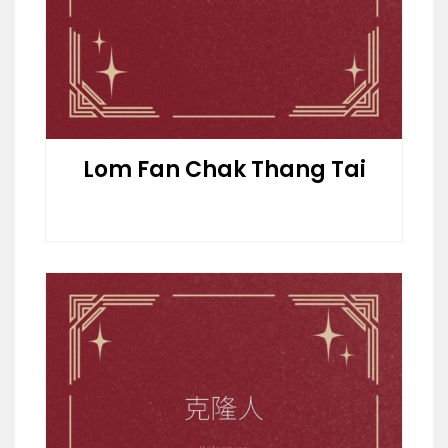
Lom Fan Chak Thang Tai