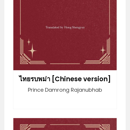
ไทยรบพม่า [Chinese version]
Prince Damrong Rajanubhab