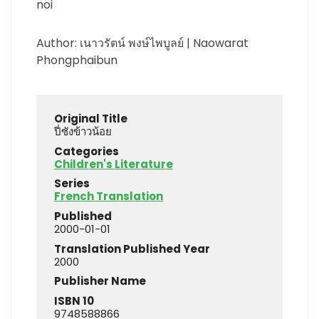
noi
Author: เนาวรัตน์ พงษ์ไพบูลย์ | Naowarat
Phongphaibun
Original Title
ปี่ซังข้าวน้อย
Categories
Children's Literature
Series
French Translation
Published
2000-01-01
Translation Published Year
2000
Publisher Name
ISBN 10
9748588866