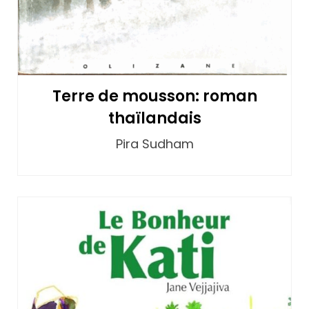
Terre de mousson: roman
thaïlandais
Pira Sudham