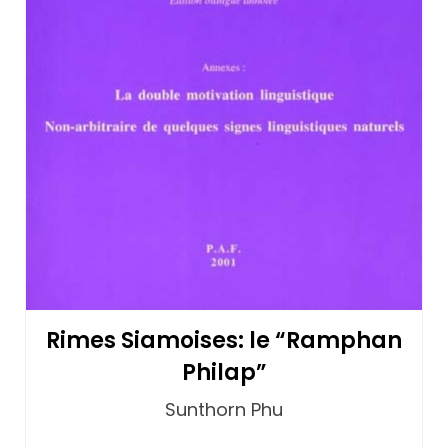
Rimes Siamoises: le “Ramphan
Philap”
Sunthorn Phu