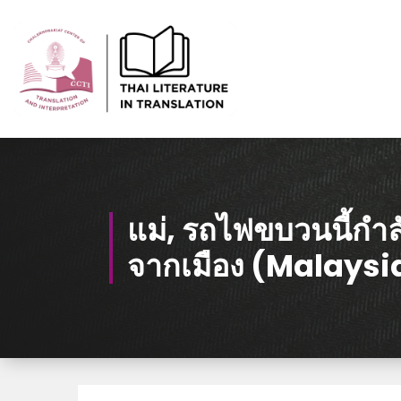
Skip
to
Content
Thai-Translated Literature Database
แม่, รถไฟขบวนนี้กำ
จากเมือง (Malaysi