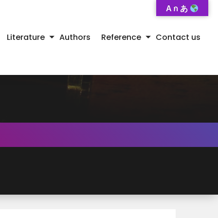
A ก あ
Literature
Authors
Reference
Contact us