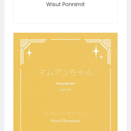
Wisut Ponnimit