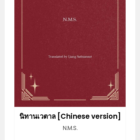
นิทานเวตาล [Chinese version]
N.M.S.