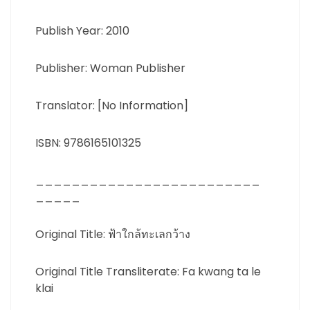
Publish Year: 2010
Publisher: Woman Publisher
Translator: [No Information]
ISBN: 9786165101325
_________________________
_____
Original Title: ฟ้าใกล้ทะเลกว้าง
Original Title Transliterate: Fa kwang ta le
klai