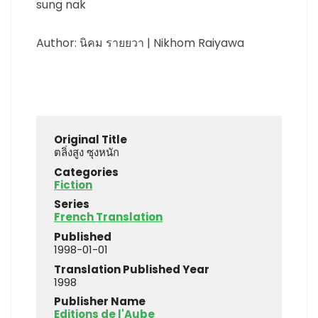
sung nak
Author: นิคม รายยวา | Nikhom Raiyawa
Original Title
ตลิ่งสูง ซุงหนัก
Categories
Fiction
Series
French Translation
Published
1998-01-01
Translation Published Year
1998
Publisher Name
Editions de l'Aube