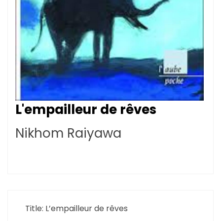
L'empailleur de rêves
Nikhom Raiyawa
Title: L’empailleur de rêves