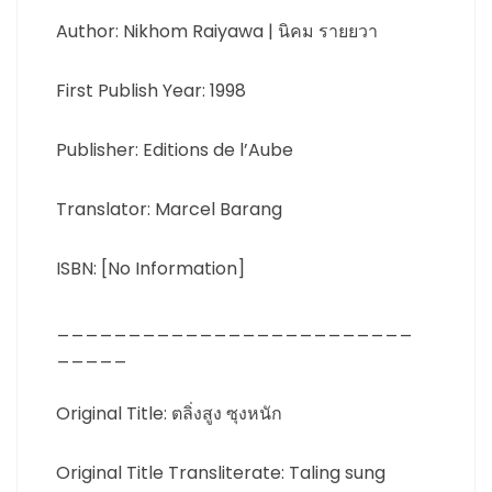
Author: Nikhom Raiyawa | นิคม รายยวา
First Publish Year: 1998
Publisher: Editions de l’Aube
Translator: Marcel Barang
ISBN: [No Information]
_________________________
_____
Original Title: ตลิ่งสูง ซุงหนัก
Original Title Transliterate: Taling sung