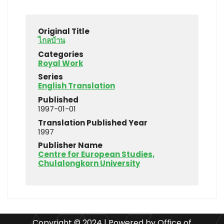
Original Title
ไกลบ้าน
Categories
Royal Work
Series
English Translation
Published
1997-01-01
Translation Published Year
1997
Publisher Name
Centre for European Studies,
Chulalongkorn University
Copyright © 2024 | Powered by Office of