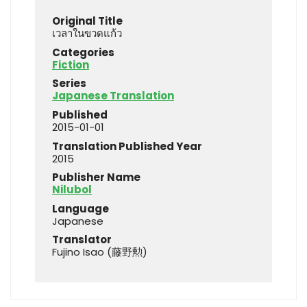
Original Title
เวลาในขวดแก้ว
Categories
Fiction
Series
Japanese Translation
Published
2015-01-01
Translation Published Year
2015
Publisher Name
Nilubol
Language
Japanese
Translator
Fujino Isao (藤野勲)