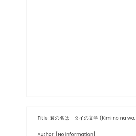
Title: 君の名は タイの文学 (Kimi no na wa, T
Author: [No information]