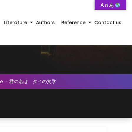
A ก あ
Literature
Authors
Reference
Contact us
se
-
君の名は タイの文学