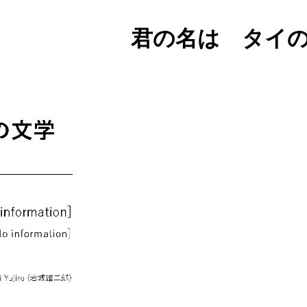
君の名は タイ