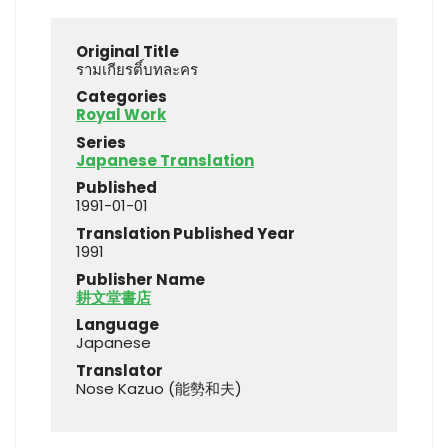
Original Title
รามเกียรติ์บทละคร
Categories
Royal Work
Series
Japanese Translation
Published
1991-01-01
Translation Published Year
1991
Publisher Name
耕文堂書店
Language
Japanese
Translator
Nose Kazuo (能勢和夫)