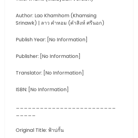
Author: Lao Khamhom (Khamsing
Srinawk) | ลาว คำหอม (คำสิงห์ ศรีนอก)
Publish Year: [No Information]
Publisher: [No Information]
Translator: [No Information]
ISBN: [No Information]
_________________________
_____
Original Title: ฟ้าบ่กั้น