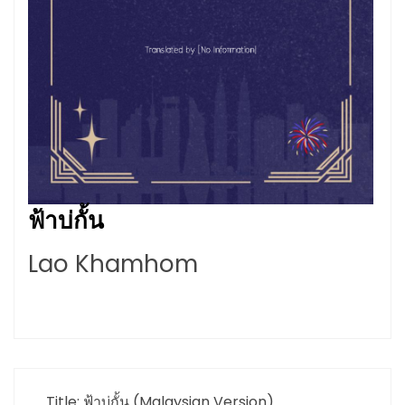
ฟ้าบ่กั้น
Lao Khamhom
Title: ฟ้าบ่กั้น (Malaysian Version)